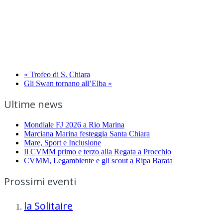
«
Trofeo di S. Chiara
Gli Swan tornano all’Elba
»
Ultime news
Mondiale FJ 2026 a Rio Marina
Marciana Marina festeggia Santa Chiara
Mare, Sport e Inclusione
Il CVMM primo e terzo alla Regata a Procchio
CVMM, Legambiente e gli scout a Ripa Barata
Prossimi eventi
la Solitaire