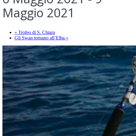
Maggio 2021
«
Trofeo di S. Chiara
Gli Swan tornano all’Elba
»