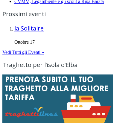
CVMM, Legambiente e gli scout a Ripa Barata
Prossimi eventi
la Solitaire
Ottobre 17
Vedi Tutti gli Eventi »
Traghetto per l’isola d’Elba