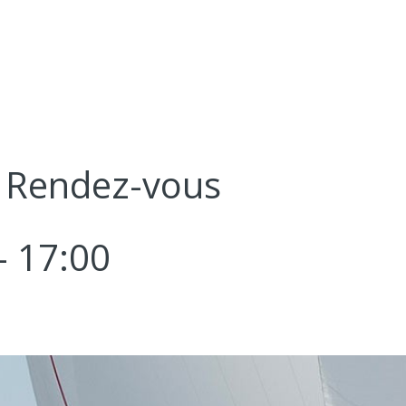
n Rendez-vous
-
17:00