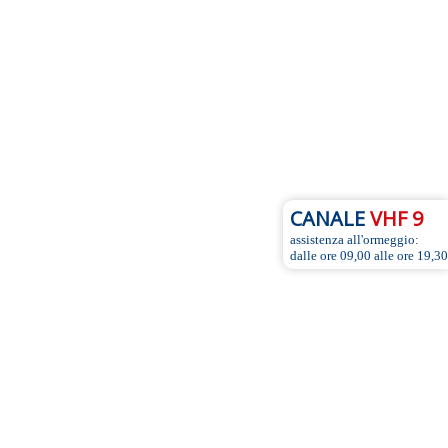
CANALE
VHF 9
assistenza all'ormeggio:
dalle ore 09,00 alle ore 19,30