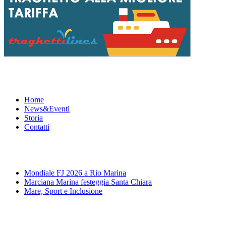
Menu
Home
News&Eventi
Storia
Contatti
News&Eventi
Mondiale FJ 2026 a Rio Marina
Marciana Marina festeggia Santa Chiara
Mare, Sport e Inclusione
Segui la pagina FB della Squadra Agonistica