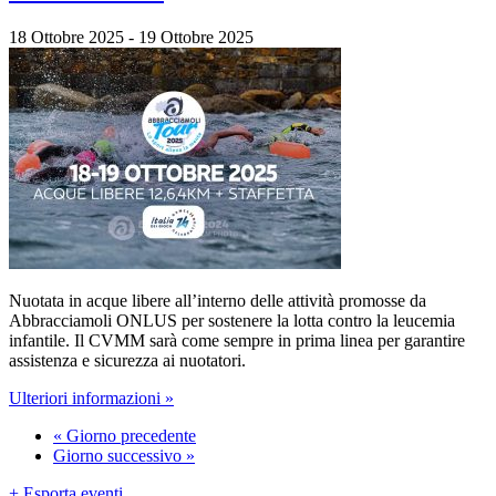
18 Ottobre 2025
-
19 Ottobre 2025
Nuotata in acque libere all’interno delle attività promosse da
Abbracciamoli ONLUS per sostenere la lotta contro la leucemia
infantile. Il CVMM sarà come sempre in prima linea per garantire
assistenza e sicurezza ai nuotatori.
Ulteriori informazioni »
«
Giorno precedente
Giorno successivo
»
+ Esporta eventi