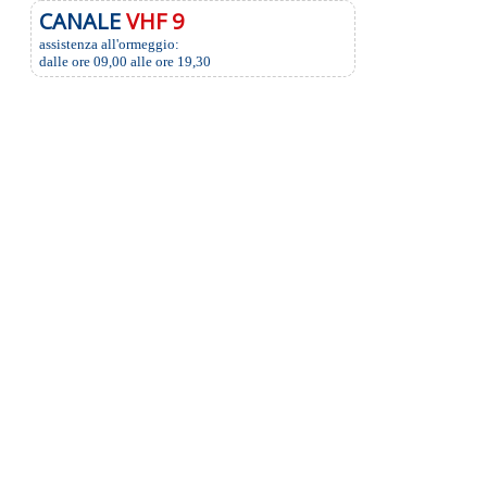
CANALE
VHF 9
assistenza all'ormeggio:
dalle ore 09,00 alle ore 19,30