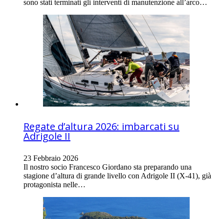
sono stati terminati gli interventi di manutenzione all’arco…
Regate d’altura 2026: imbarcati su
Adrigole II
23 Febbraio 2026
Il nostro socio Francesco Giordano sta preparando una
stagione d’altura di grande livello con Adrigole II (X-41), già
protagonista nelle…