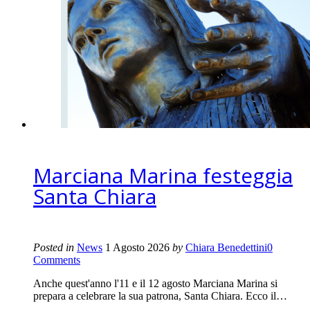
Marciana Marina festeggia
Santa Chiara
Posted in
News
1 Agosto 2026
by
Chiara Benedettini
0
Comments
Anche quest'anno l'11 e il 12 agosto Marciana Marina si
prepara a celebrare la sua patrona, Santa Chiara. Ecco il…