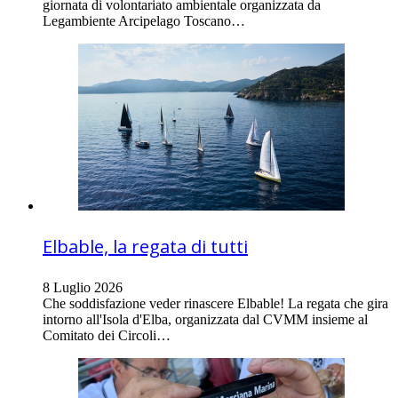
giornata di volontariato ambientale organizzata da
Legambiente Arcipelago Toscano…
Elbable, la regata di tutti
8 Luglio 2026
Che soddisfazione veder rinascere Elbable! La regata che gira
intorno all'Isola d'Elba, organizzata dal CVMM insieme al
Comitato dei Circoli…