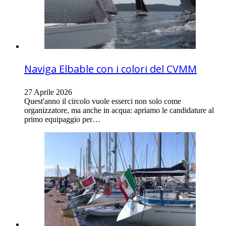
Naviga Elbable con i colori del CVMM
27 Aprile 2026
Quest'anno il circolo vuole esserci non solo come
organizzatore, ma anche in acqua: apriamo le candidature al
primo equipaggio per…