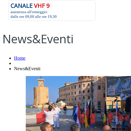
CANALE
VHF 9
assistenza all'ormeggio:
dalle ore 09,00 alle ore 19,30
News&Eventi
Home
News&Eventi