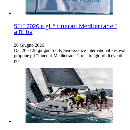
SEIF 2026 e gli “Itinerari Mediterranei”
all’Elba
20 Giugno 2026
Dal 26 al 28 giugno SEIF, Sea Essence International Festival,
propone gli “Itinerari Mediterranei”, una tre giorni di eventi
per…