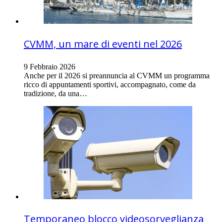
CVMM, un mare di eventi nel 2026
9 Febbraio 2026
Anche per il 2026 si preannuncia al CVMM un programma
ricco di appuntamenti sportivi, accompagnato, come da
tradizione, da una…
Temporaneo blocco videosorveglianza