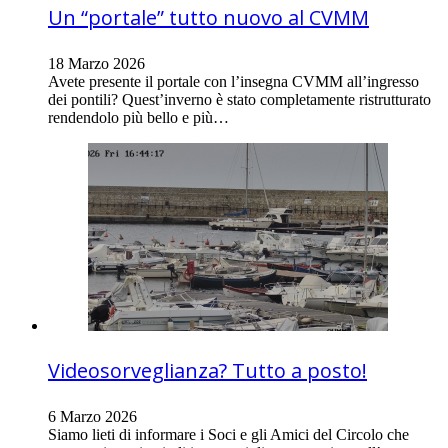
Un “portale” tutto nuovo al CVMM
18 Marzo 2026
Avete presente il portale con l’insegna CVMM all’ingresso
dei pontili? Quest’inverno è stato completamente ristrutturato
rendendolo più bello e più…
Videosorveglianza? Tutto a posto!
6 Marzo 2026
Siamo lieti di informare i Soci e gli Amici del Circolo che