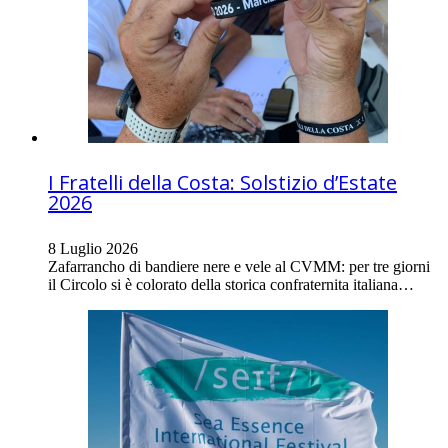
I Fratelli della Costa: Solstizio d’Estate
2026
8 Luglio 2026
Zafarrancho di bandiere nere e vele al CVMM: per tre giorni
il Circolo si è colorato della storica confraternita italiana…