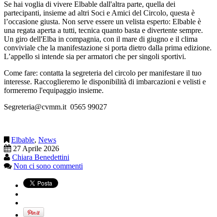
Se hai voglia di vivere Elbable dall'altra parte, quella dei
partecipanti, insieme ad altri Soci e Amici del Circolo, questa è
l’occasione giusta. Non serve essere un velista esperto: Elbable è
una regata aperta a tutti, tecnica quanto basta e divertente sempre.
Un giro dell'Elba in compagnia, con il mare di giugno e il clima
conviviale che la manifestazione si porta dietro dalla prima edizione.
L’appello si intende sia per armatori che per singoli sportivi.
Come fare: contatta la segreteria del circolo per manifestare il tuo
interesse. Raccoglieremo le disponibilità di imbarcazioni e velisti e
formeremo l'equipaggio insieme.
Segreteria@cvmm.it 0565 99027
Elbable
,
News
27 Aprile 2026
Chiara Benedettini
Non ci sono commenti