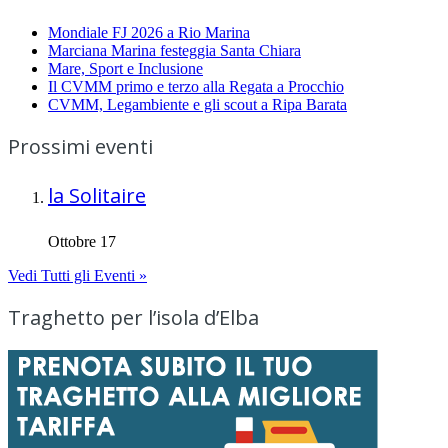
Mondiale FJ 2026 a Rio Marina
Marciana Marina festeggia Santa Chiara
Mare, Sport e Inclusione
Il CVMM primo e terzo alla Regata a Procchio
CVMM, Legambiente e gli scout a Ripa Barata
Prossimi eventi
la Solitaire
Ottobre 17
Vedi Tutti gli Eventi »
Traghetto per l’isola d’Elba