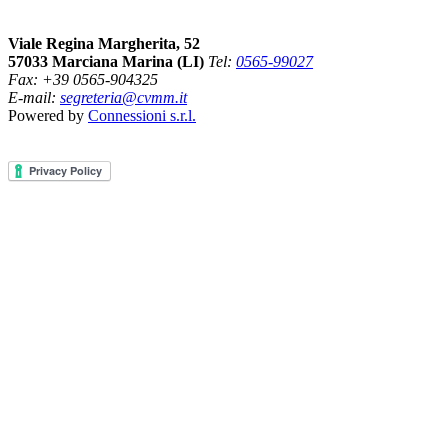
Viale Regina Margherita, 52
57033 Marciana Marina (LI)
Tel:
0565-99027
Fax: +39 0565-904325
E-mail:
segreteria@cvmm.it
Powered by
Connessioni s.r.l.