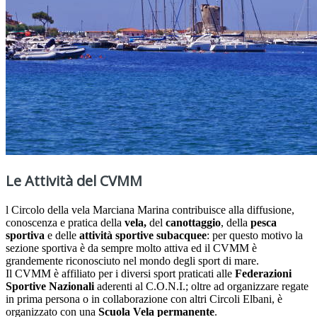
Le Attività del CVMM
l Circolo della vela Marciana Marina contribuisce alla diffusione,
conoscenza e pratica della
vela,
del
canottaggio
, della
pesca
sportiva
e delle
attività sportive subacquee
: per questo motivo la
sezione sportiva è da sempre molto attiva ed il CVMM è
grandemente riconosciuto nel mondo degli sport di mare.
Il CVMM è affiliato per i diversi sport praticati alle
Federazioni
Sportive Nazionali
aderenti al C.O.N.I.; oltre ad organizzare regate
in prima persona o in collaborazione con altri Circoli Elbani, è
organizzato con una
Scuola Vela permanente
.