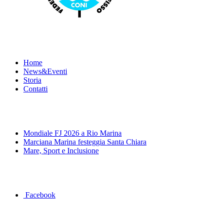
Menu
Home
News&Eventi
Storia
Contatti
News&Eventi
Mondiale FJ 2026 a Rio Marina
Marciana Marina festeggia Santa Chiara
Mare, Sport e Inclusione
Segui la pagina FB della Squadra Agonistica
Facebook
Dove siamo