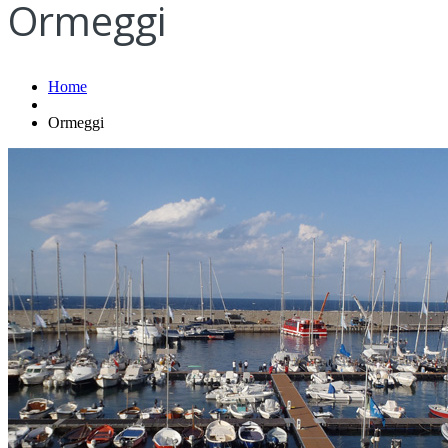
Ormeggi
Home
Ormeggi