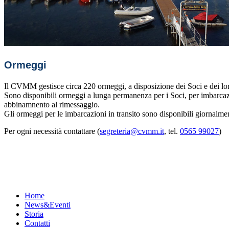
Ormeggi
Il CVMM gestisce circa 220 ormeggi, a disposizione dei Soci e dei lor
Sono disponibili ormeggi a lunga permanenza per i Soci, per imbarcazio
abbinamnento al rimessaggio.
Gli ormeggi per le imbarcazioni in transito sono disponibili giornalment
Per ogni necessità contattare (
segreteria@cvmm.it
, tel.
0565 99027
)
Menu
Home
News&Eventi
Storia
Contatti