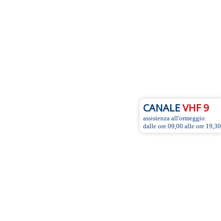
CANALE
VHF 9
assistenza all'ormeggio:
dalle ore 09,00 alle ore 19,30