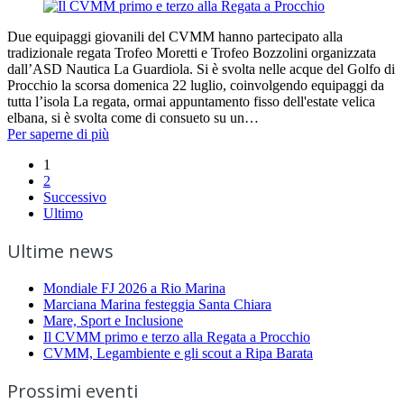
Due equipaggi giovanili del CVMM hanno partecipato alla
tradizionale regata Trofeo Moretti e Trofeo Bozzolini organizzata
dall’ASD Nautica La Guardiola. Si è svolta nelle acque del Golfo di
Procchio la scorsa domenica 22 luglio, coinvolgendo equipaggi da
tutta l’isola La regata, ormai appuntamento fisso dell'estate velica
elbana, si è svolta come di consueto su un…
Per saperne di più
1
2
Successivo
Ultimo
Ultime news
Mondiale FJ 2026 a Rio Marina
Marciana Marina festeggia Santa Chiara
Mare, Sport e Inclusione
Il CVMM primo e terzo alla Regata a Procchio
CVMM, Legambiente e gli scout a Ripa Barata
Prossimi eventi