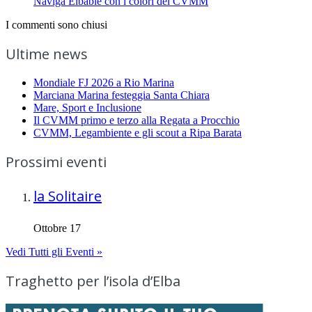
Naviga Elbable con i colori del CVMM
I commenti sono chiusi
Ultime news
Mondiale FJ 2026 a Rio Marina
Marciana Marina festeggia Santa Chiara
Mare, Sport e Inclusione
Il CVMM primo e terzo alla Regata a Procchio
CVMM, Legambiente e gli scout a Ripa Barata
Prossimi eventi
la Solitaire
Ottobre 17
Vedi Tutti gli Eventi »
Traghetto per l’isola d’Elba