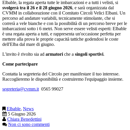
Elbable, la regata aperta tutte le imbarcazioni e a tutti i velisti, si
svolgerà tra il 26 e il 28 giugno 2026
, e sarà organizzata dal
CVMM in collaborazione con il Comitato Circoli Velici Elbani. Un
percorso ad andature variabili, tecnicamente stimolante, che si
correrà a vele bianche e con la possibilità di un percorso breve per le
imbarcazioni sotto i 6 metri. Non serve essere velisti esperti: Elbable
è una regata aperta a tutti, e rappresenta un'occasione perfetta per
mettere alla prova le proprie capacità tattiche godendosi le coste
dell'Elba dal mare di giugno.
L'invito è rivolto sia ad
armatori
che a
singoli sportivi
.
Come partecipare
Contatta la segreteria del Circolo per manifestare il tuo interesse.
Raccoglieremo le disponibilità e costruiremo l'equipaggio insieme.
segreteria@cvmm.it
0565 99027
Elbable
,
News
5 Giugno 2026
Chiara Benedettini
Non ci sono commenti