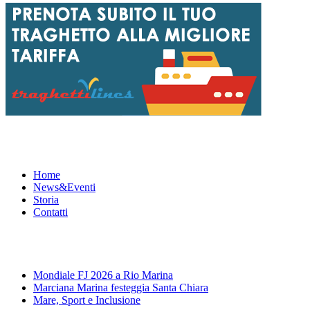
Menu
Home
News&Eventi
Storia
Contatti
News&Eventi
Mondiale FJ 2026 a Rio Marina
Marciana Marina festeggia Santa Chiara
Mare, Sport e Inclusione