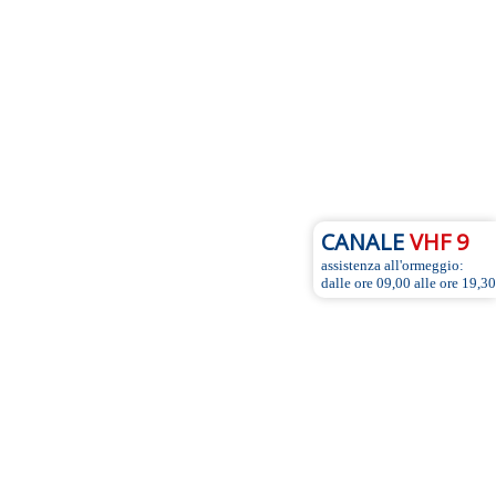
CANALE
VHF 9
assistenza all'ormeggio:
dalle ore 09,00 alle ore 19,30