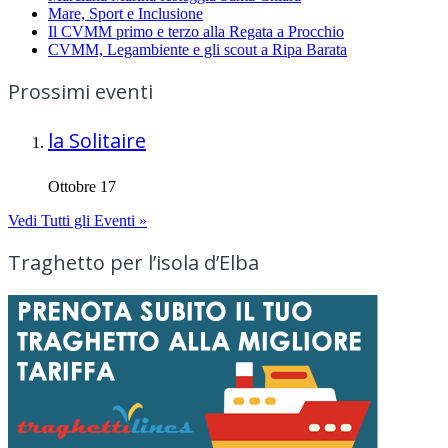
Mare, Sport e Inclusione
Il CVMM primo e terzo alla Regata a Procchio
CVMM, Legambiente e gli scout a Ripa Barata
Prossimi eventi
la Solitaire
Ottobre 17
Vedi Tutti gli Eventi »
Traghetto per l’isola d’Elba