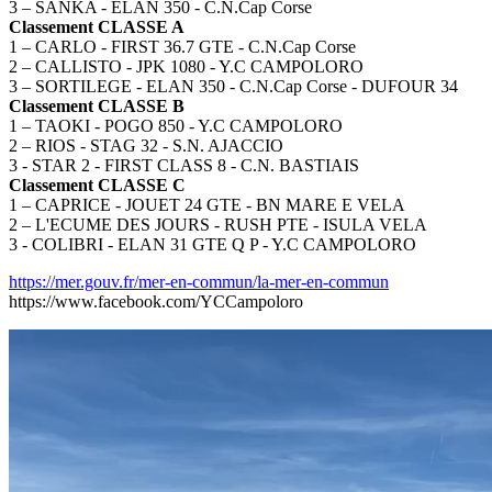
3 – SANKA - ELAN 350 - C.N.Cap Corse
Classement CLASSE A
1 – CARLO - FIRST 36.7 GTE - C.N.Cap Corse
2 – CALLISTO - JPK 1080 - Y.C CAMPOLORO
3 – SORTILEGE - ELAN 350 - C.N.Cap Corse - DUFOUR 34
Classement CLASSE B
1 – TAOKI - POGO 850 - Y.C CAMPOLORO
2 – RIOS - STAG 32 - S.N. AJACCIO
3 - STAR 2 - FIRST CLASS 8 - C.N. BASTIAIS
Classement CLASSE C
1 – CAPRICE - JOUET 24 GTE - BN MARE E VELA
2 – L'ECUME DES JOURS - RUSH PTE - ISULA VELA
3 - COLIBRI - ELAN 31 GTE Q P - Y.C CAMPOLORO
https://mer.gouv.fr/mer-en-commun/la-mer-en-commun
https://www.facebook.com/YCCampoloro