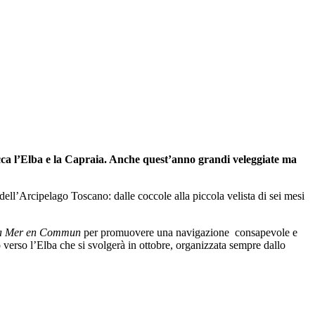
occa l’Elba e la Capraia. Anche quest’anno grandi veleggiate ma
dell’Arcipelago Toscano: dalle coccole alla piccola velista di sei mesi
a Mer en Commun
per promuovere una navigazione consapevole e
io verso l’Elba che si svolgerà in ottobre, organizzata sempre dallo