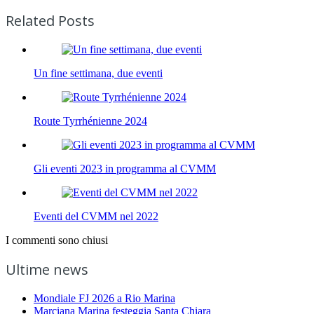
Related Posts
Un fine settimana, due eventi
Route Tyrrhénienne 2024
Gli eventi 2023 in programma al CVMM
Eventi del CVMM nel 2022
I commenti sono chiusi
Ultime news
Mondiale FJ 2026 a Rio Marina
Marciana Marina festeggia Santa Chiara