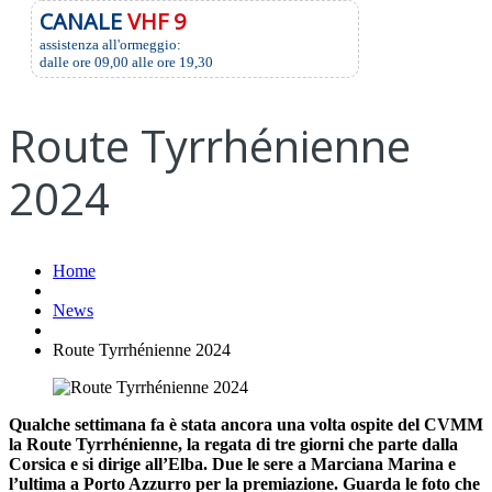
CANALE
VHF 9
assistenza all'ormeggio:
dalle ore 09,00 alle ore 19,30
Route Tyrrhénienne
2024
Home
News
Route Tyrrhénienne 2024
Qualche settimana fa è stata ancora una volta ospite del CVMM
la Route Tyrrhénienne, la regata di tre giorni che parte dalla
Corsica e si dirige all’Elba. Due le sere a Marciana Marina e
l’ultima a Porto Azzurro per la premiazione. Guarda le foto che