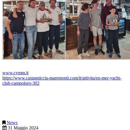
www.cvmm.it
https://www.castagniccia-maremonti.com/it/attivita/en-mer-yacht-
club-campoloro-302
News
31 Maggio 2024