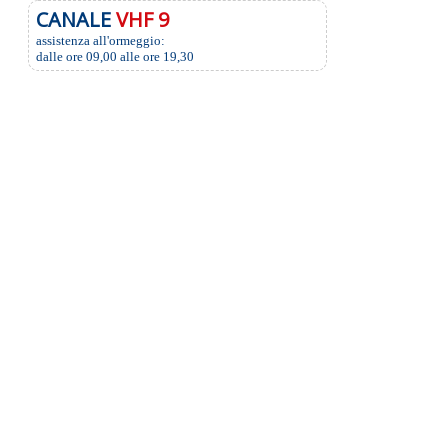
CANALE
VHF 9
assistenza all'ormeggio:
dalle ore 09,00 alle ore 19,30