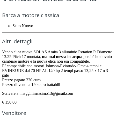
Barca a motore classica
Stato
Nuovo
Altri dettagli
Vendo elica nuova SOLAS Amita 3 alluminio Rotation R Diametro
13.25 Pitch 17 montata,
ma mai messa in acqua
perché ho dovuto
cambiare motore e la nuova elica non era compatibile.
E’ compatibile con motori Johnson-Evinrude- Omc 4 tempi e
EVINRUDE dal 70 HP AL 140 hp 2 tempi passo 13,25 x 17 n 3
pale
Prezzo pagato 220 euro
Prezzo di vendita 150 euro trattabili
Scrivere a: magginimassimo13@gmail.com
€ 150,00
Venditore