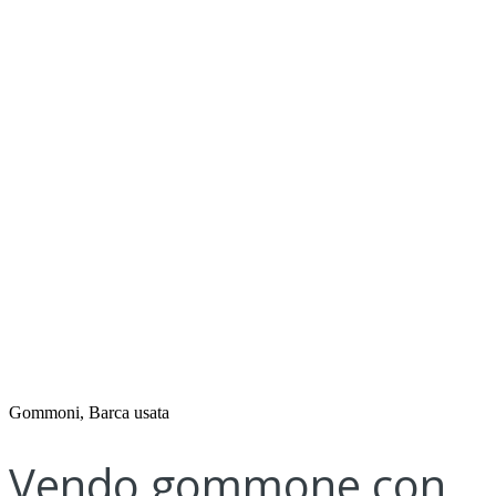
Gommoni, Barca usata
Vendo gommone con