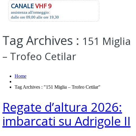
CANALE
VHF 9
assistenza all'ormeggio:
dalle ore 09,00 alle ore 19,30
Tag Archives :
151 Miglia
– Trofeo Cetilar
Home
Tag Archives : "151 Miglia – Trofeo Cetilar"
Regate d’altura 2026:
imbarcati su Adrigole II