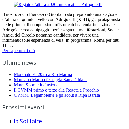
Il nostro socio Francesco Giordano sta preparando una stagione
d’altura di grande livello con Adrigole II (X-41), già protagonista
nelle principali competizioni offshore del calendario nazionale.
Adrigole cerca equipaggio per le seguenti manifestazioni, Soci e
Amici del Circolo potranno candidarsi per vivere una
indimenticabile esperienza di vela: In programma: Roma per tutti -
11 –…
Per saperne di più
Ultime news
Mondiale FJ 2026 a Rio Marina
Marciana Marina festeggia Santa Chiara
Mare, Sport e Inclusione
Il CVMM primo e terzo alla Regata a Procchio
CVMM, Legambiente e gli scout a Ripa Barata
Prossimi eventi
la Solitaire