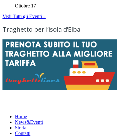
Ottobre 17
Vedi Tutti gli Eventi »
Traghetto per l’isola d’Elba
Menu
Home
News&Eventi
Storia
Contatti