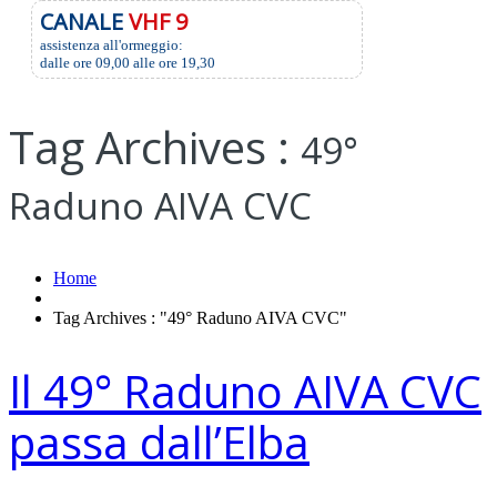
CANALE
VHF 9
assistenza all'ormeggio:
dalle ore 09,00 alle ore 19,30
Tag Archives :
49°
Raduno AIVA CVC
Home
Tag Archives : "49° Raduno AIVA CVC"
Il 49° Raduno AIVA CVC
passa dall’Elba