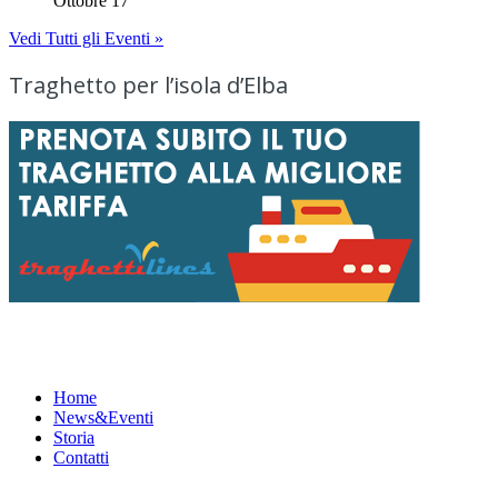
Ottobre 17
Vedi Tutti gli Eventi »
Traghetto per l’isola d’Elba
Menu
Home
News&Eventi
Storia
Contatti