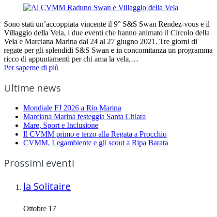
Sono stati un’accoppiata vincente il 9° S&S Swan Rendez-vous e il
Villaggio della Vela, i due eventi che hanno animato il Circolo della
Vela e Marciana Marina dal 24 al 27 giugno 2021. Tre giorni di
regate per gli splendidi S&S Swan e in concomitanza un programma
ricco di appuntamenti per chi ama la vela,…
Per saperne di più
Ultime news
Mondiale FJ 2026 a Rio Marina
Marciana Marina festeggia Santa Chiara
Mare, Sport e Inclusione
Il CVMM primo e terzo alla Regata a Procchio
CVMM, Legambiente e gli scout a Ripa Barata
Prossimi eventi
la Solitaire
Ottobre 17