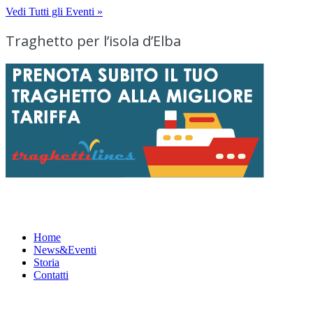
Vedi Tutti gli Eventi »
Traghetto per l’isola d’Elba
Menu
Home
News&Eventi
Storia
Contatti
News&Eventi