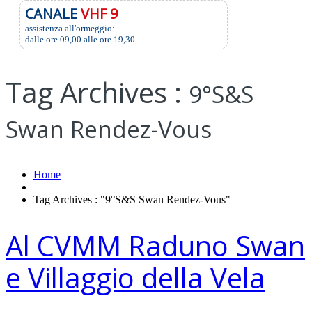
CANALE
VHF 9
assistenza all'ormeggio:
dalle ore 09,00 alle ore 19,30
Tag Archives :
9°S&S
Swan Rendez-Vous
Home
Tag Archives : "9°S&S Swan Rendez-Vous"
Al CVMM Raduno Swan
e Villaggio della Vela