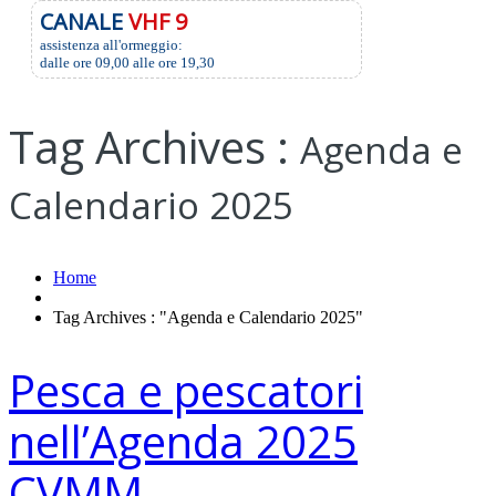
CANALE
VHF 9
assistenza all'ormeggio:
dalle ore 09,00 alle ore 19,30
Tag Archives :
Agenda e
Calendario 2025
Home
Tag Archives : "Agenda e Calendario 2025"
Pesca e pescatori
nell’Agenda 2025
CVMM