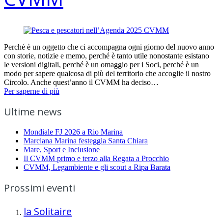
Perché è un oggetto che ci accompagna ogni giorno del nuovo anno
con storie, notizie e memo, perché è tanto utile nonostante esistano
le versioni digitali, perché è un omaggio per i Soci, perché è un
modo per sapere qualcosa di più del territorio che accoglie il nostro
Circolo. Anche quest’anno il CVMM ha deciso…
Per saperne di più
Ultime news
Mondiale FJ 2026 a Rio Marina
Marciana Marina festeggia Santa Chiara
Mare, Sport e Inclusione
Il CVMM primo e terzo alla Regata a Procchio
CVMM, Legambiente e gli scout a Ripa Barata
Prossimi eventi
la Solitaire