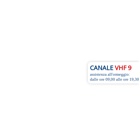
CANALE
VHF 9
assistenza all'ormeggio:
dalle ore 09,00 alle ore 19,30