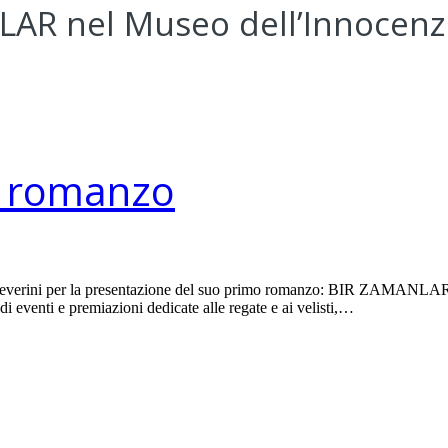
AR nel Museo dell’Innocenz
"
n romanzo
Severini per la presentazione del suo primo romanzo: BIR ZAMANLAR ne
i eventi e premiazioni dedicate alle regate e ai velisti,…