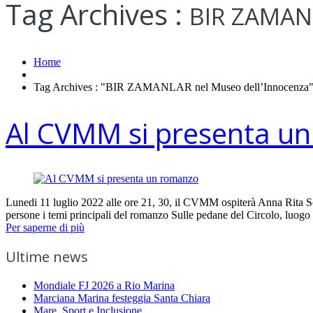
Tag Archives :
BIR ZAMANL
Home
Tag Archives : "BIR ZAMANLAR nel Museo dell’Innocenza
Al CVMM si presenta u
Lunedi 11 luglio 2022 alle ore 21, 30, il CVMM ospiterà Anna Rita 
persone i temi principali del romanzo Sulle pedane del Circolo, luogo d
Per saperne di più
Ultime news
Mondiale FJ 2026 a Rio Marina
Marciana Marina festeggia Santa Chiara
Mare, Sport e Inclusione