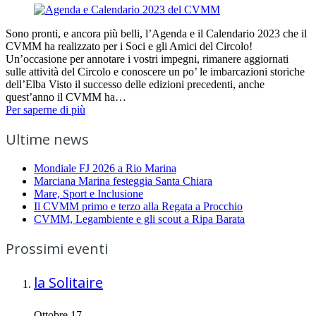
Sono pronti, e ancora più belli, l’Agenda e il Calendario 2023 che il
CVMM ha realizzato per i Soci e gli Amici del Circolo!
Un’occasione per annotare i vostri impegni, rimanere aggiornati
sulle attività del Circolo e conoscere un po’ le imbarcazioni storiche
dell’Elba Visto il successo delle edizioni precedenti, anche
quest’anno il CVMM ha…
Per saperne di più
Ultime news
Mondiale FJ 2026 a Rio Marina
Marciana Marina festeggia Santa Chiara
Mare, Sport e Inclusione
Il CVMM primo e terzo alla Regata a Procchio
CVMM, Legambiente e gli scout a Ripa Barata
Prossimi eventi
la Solitaire
Ottobre 17