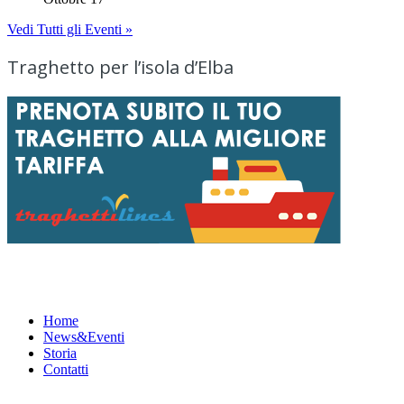
Vedi Tutti gli Eventi »
Traghetto per l’isola d’Elba
Menu
Home
News&Eventi
Storia
Contatti