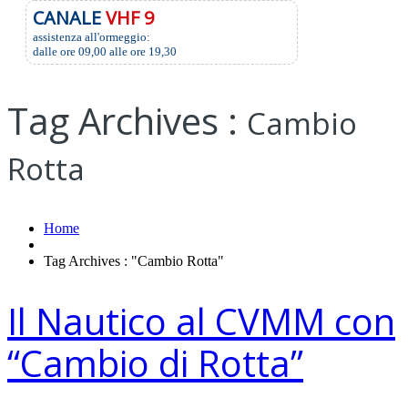
CANALE
VHF 9
assistenza all'ormeggio:
dalle ore 09,00 alle ore 19,30
Tag Archives :
Cambio
Rotta
Home
Tag Archives : "Cambio Rotta"
Il Nautico al CVMM con
“Cambio di Rotta”