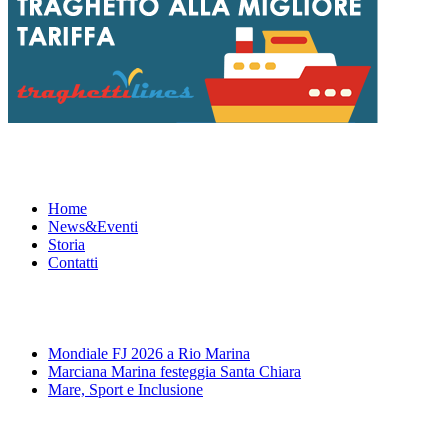
Menu
Home
News&Eventi
Storia
Contatti
News&Eventi
Mondiale FJ 2026 a Rio Marina
Marciana Marina festeggia Santa Chiara
Mare, Sport e Inclusione
Segui la pagina FB della Squadra Agonistica