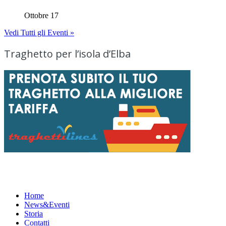
Ottobre 17
Vedi Tutti gli Eventi »
Traghetto per l’isola d’Elba
Menu
Home
News&Eventi
Storia
Contatti