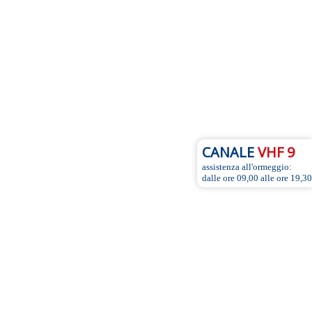
CANALE
VHF 9
assistenza all'ormeggio:
dalle ore 09,00 alle ore 19,30