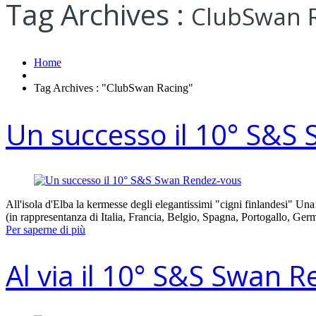
Tag Archives :
ClubSwan 
Home
Tag Archives : "ClubSwan Racing"
Un successo il 10° S&S
All'isola d'Elba la kermesse degli elegantissimi "cigni finlandesi" U
(in rappresentanza di Italia, Francia, Belgio, Spagna, Portogallo, Ge
Per saperne di più
Al via il 10° S&S Swan 