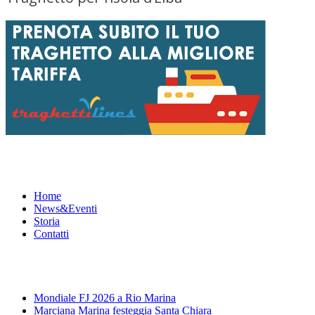
Menu
Home
News&Eventi
Storia
Contatti
News&Eventi
Mondiale FJ 2026 a Rio Marina
Marciana Marina festeggia Santa Chiara