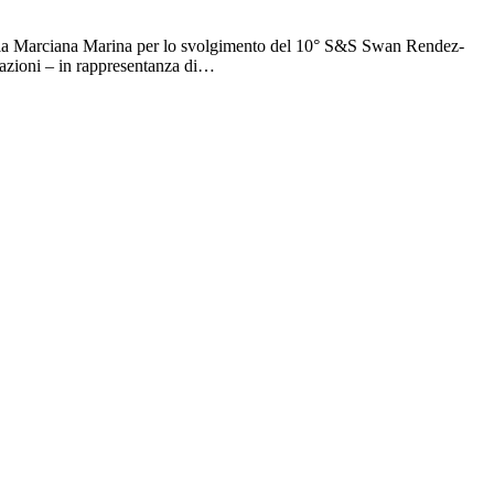
la Vela Marciana Marina per lo svolgimento del 10° S&S Swan Rendez-
cazioni – in rappresentanza di…