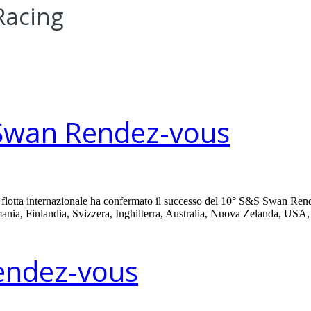
Racing
 Swan Rendez-vous
na flotta internazionale ha confermato il successo del 10° S&S Swan Ren
rmania, Finlandia, Svizzera, Inghilterra, Australia, Nuova Zelanda, USA,
Rendez-vous