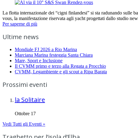
La flotta internazionale dei “cigni finlandesi” si sta radunando sull
vous, la manifestazione riservata agli yacht progettati dallo studio 
Per saperne di più
Ultime news
Mondiale FJ 2026 a Rio Marina
Marciana Marina festeggia Santa Chiara
Mare, Sport e Inclusione
Il CVMM primo e terzo alla Regata a Procchio
CVMM, Legambiente e gli scout a Ripa Barata
Prossimi eventi
la Solitaire
Ottobre 17
Vedi Tutti gli Eventi »
Traghetto per l’isola d’Elba