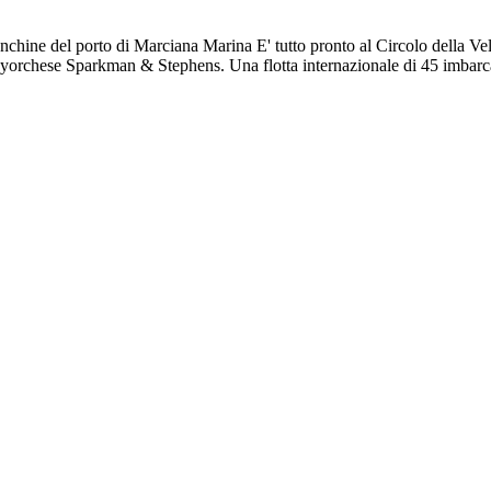
e banchine del porto di Marciana Marina E' tutto pronto al Circolo del
newyorchese Sparkman & Stephens. Una flotta internazionale di 45 imbar