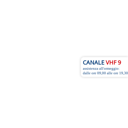
CANALE
VHF 9
assistenza all'ormeggio:
dalle ore 09,00 alle ore 19,30