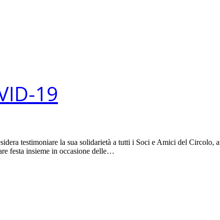
OVID-19
dera testimoniare la sua solidarietà a tutti i Soci e Amici del Circolo,
 fare festa insieme in occasione delle…