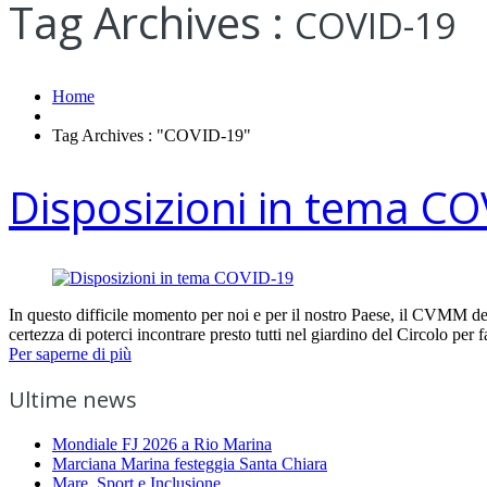
Tag Archives :
COVID-19
Home
Tag Archives : "COVID-19"
Disposizioni in tema C
In questo difficile momento per noi e per il nostro Paese, il CVMM desi
certezza di poterci incontrare presto tutti nel giardino del Circolo per
Per saperne di più
Ultime news
Mondiale FJ 2026 a Rio Marina
Marciana Marina festeggia Santa Chiara
Mare, Sport e Inclusione