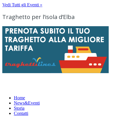
Vedi Tutti gli Eventi »
Traghetto per l’isola d’Elba
Menu
Home
News&Eventi
Storia
Contatti
News&Eventi