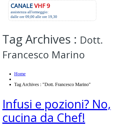
CANALE
VHF 9
assistenza all'ormeggio:
dalle ore 09,00 alle ore 19,30
Tag Archives :
Dott.
Francesco Marino
Home
Tag Archives : "Dott. Francesco Marino"
Infusi e pozioni? No,
cucina da Chef!