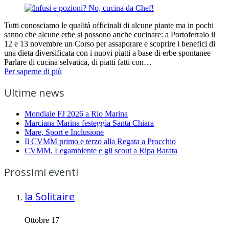
Tutti conosciamo le qualità officinali di alcune piante ma in pochi
sanno che alcune erbe si possono anche cucinare: a Portoferraio il
12 e 13 novembre un Corso per assaporare e scoprire i benefici di
una dieta diversificata con i nuovi piatti a base di erbe spontanee
Parlare di cucina selvatica, di piatti fatti con…
Per saperne di più
Ultime news
Mondiale FJ 2026 a Rio Marina
Marciana Marina festeggia Santa Chiara
Mare, Sport e Inclusione
Il CVMM primo e terzo alla Regata a Procchio
CVMM, Legambiente e gli scout a Ripa Barata
Prossimi eventi
la Solitaire
Ottobre 17