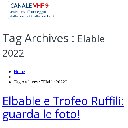
CANALE
VHF 9
assistenza all'ormeggio:
dalle ore 09,00 alle ore 19,30
Tag Archives :
Elable
2022
Home
Tag Archives : "Elable 2022"
Elbable e Trofeo Ruffili:
guarda le foto!