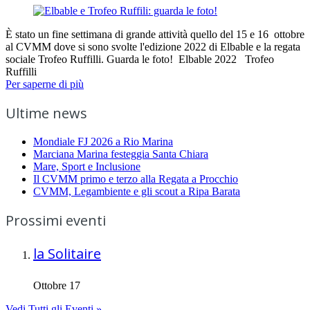
È stato un fine settimana di grande attività quello del 15 e 16 ottobre
al CVMM dove si sono svolte l'edizione 2022 di Elbable e la regata
sociale Trofeo Ruffilli. Guarda le foto! Elbable 2022 Trofeo
Ruffilli
Per saperne di più
Ultime news
Mondiale FJ 2026 a Rio Marina
Marciana Marina festeggia Santa Chiara
Mare, Sport e Inclusione
Il CVMM primo e terzo alla Regata a Procchio
CVMM, Legambiente e gli scout a Ripa Barata
Prossimi eventi
la Solitaire
Ottobre 17
Vedi Tutti gli Eventi »