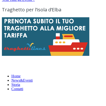
Traghetto per l’isola d’Elba
Menu
Home
News&Eventi
Storia
Contatti
News&Eventi