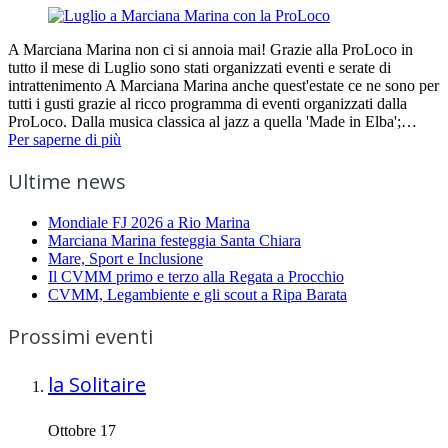
A Marciana Marina non ci si annoia mai! Grazie alla ProLoco in
tutto il mese di Luglio sono stati organizzati eventi e serate di
intrattenimento A Marciana Marina anche quest'estate ce ne sono per
tutti i gusti grazie al ricco programma di eventi organizzati dalla
ProLoco. Dalla musica classica al jazz a quella 'Made in Elba';…
Per saperne di più
Ultime news
Mondiale FJ 2026 a Rio Marina
Marciana Marina festeggia Santa Chiara
Mare, Sport e Inclusione
Il CVMM primo e terzo alla Regata a Procchio
CVMM, Legambiente e gli scout a Ripa Barata
Prossimi eventi
la Solitaire
Ottobre 17