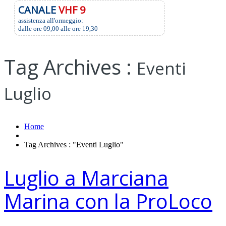
CANALE
VHF 9
assistenza all'ormeggio:
dalle ore 09,00 alle ore 19,30
Tag Archives :
Eventi
Luglio
Home
Tag Archives : "Eventi Luglio"
Luglio a Marciana
Marina con la ProLoco