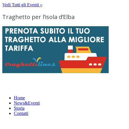
Vedi Tutti gli Eventi »
Traghetto per l’isola d’Elba
Menu
Home
News&Eventi
Storia
Contatti
News&Eventi