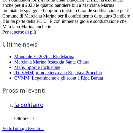
anche per il 2023 le quattro bandiere blu a Marciana Marina:
premiate le spiagge e l’approdo turistico Grande soddisfazione per il
Comune di Marciana Marina per il conferimento di quattro Bandiere
Blu da parte della FEE. “È con immensa gioia e soddisfazione che
Marciana Marina anche in…
Per saperne di più
Ultime news
Mondiale FJ 2026 a Rio Marina
Marciana Marina festeggia Santa Chiara
Mare, Sport e Inclusione
Il CVMM primo e terzo alla Regata a Procchio
CVMM, Legambiente e gli scout a Ripa Barata
Prossimi eventi
la Solitaire
Ottobre 17
Vedi Tutti gli Eventi »