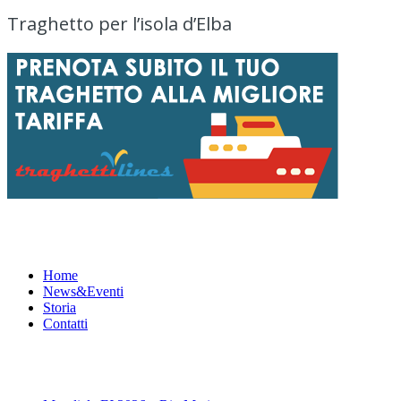
Traghetto per l’isola d’Elba
Menu
Home
News&Eventi
Storia
Contatti
News&Eventi