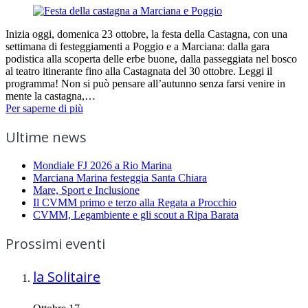
Inizia oggi, domenica 23 ottobre, la festa della Castagna, con una
settimana di festeggiamenti a Poggio e a Marciana: dalla gara
podistica alla scoperta delle erbe buone, dalla passeggiata nel bosco
al teatro itinerante fino alla Castagnata del 30 ottobre. Leggi il
programma! Non si può pensare all’autunno senza farsi venire in
mente la castagna,…
Per saperne di più
Ultime news
Mondiale FJ 2026 a Rio Marina
Marciana Marina festeggia Santa Chiara
Mare, Sport e Inclusione
Il CVMM primo e terzo alla Regata a Procchio
CVMM, Legambiente e gli scout a Ripa Barata
Prossimi eventi
la Solitaire