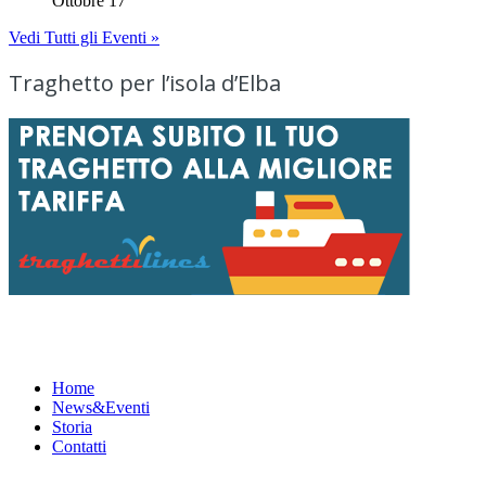
Ottobre 17
Vedi Tutti gli Eventi »
Traghetto per l’isola d’Elba
Menu
Home
News&Eventi
Storia
Contatti