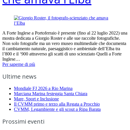
A Forte Inglese a Portoferraio è presente (fino al 22 luglio 2022) una
mostra dedicata a Giorgio Roster e alle sue raccolte fotografiche.
Non solo fotografie ma un vero museo multimediale che documenta
il cambiamento naturale, paesaggistico e ambientale dell’Elba tra
l’800 e il ‘900 attraverso gli scatti di uno scienziato Quelli a Forte
Inglese…
Per saperne di più
Ultime news
Mondiale FJ 2026 a Rio Marina
Marciana Marina festeggia Santa Chiara
Mare, Sport e Inclusione
Il CVMM primo e terzo alla Regata a Procchio
CVMM, Legambiente e gli scout a Ripa Barata
Prossimi eventi