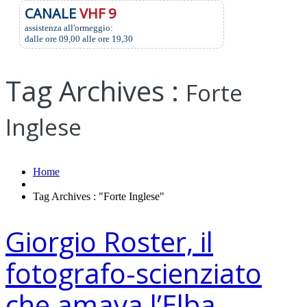
CANALE
VHF 9
assistenza all'ormeggio:
dalle ore 09,00 alle ore 19,30
Tag Archives :
Forte
Inglese
Home
Tag Archives : "Forte Inglese"
Giorgio Roster, il
fotografo-scienziato
che amava l’Elba