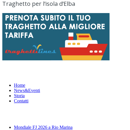
Traghetto per l’isola d’Elba
Menu
Home
News&Eventi
Storia
Contatti
News&Eventi
Mondiale FJ 2026 a Rio Marina