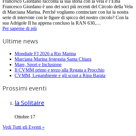
Francesco Giordano racconta la sua storia con la vela e l’Elba
Francesco Giordano è uno dei soci più recenti del Circolo della Vela
di Marciana Marina. Perché vogliamo cominciare con lui la nostra
serie di interviste con le figure di spicco del nostro circolo? Con la
sua Adrigole II ha appena concluso la RAN 630,…
Per saperne di più
Ultime news
Mondiale FJ 2026 a Rio Marina
Marciana Marina festeggia Santa Chiara
Mare, Sport e Inclusione
Il CVMM primo e terzo alla Regata a Procchio
CVMM, Legambiente e gli scout a Ripa Barata
Prossimi eventi
la Solitaire
Ottobre 17
Vedi Tutti gli Eventi »