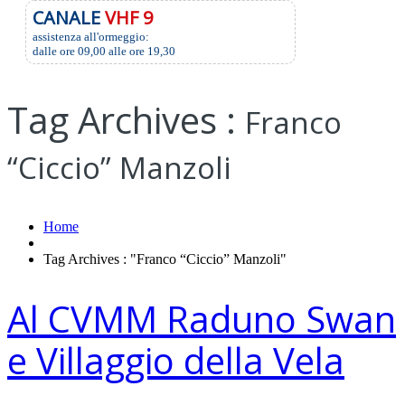
CANALE
VHF 9
assistenza all'ormeggio:
dalle ore 09,00 alle ore 19,30
Tag Archives :
Franco
“Ciccio” Manzoli
Home
Tag Archives : "Franco “Ciccio” Manzoli"
Al CVMM Raduno Swan
e Villaggio della Vela