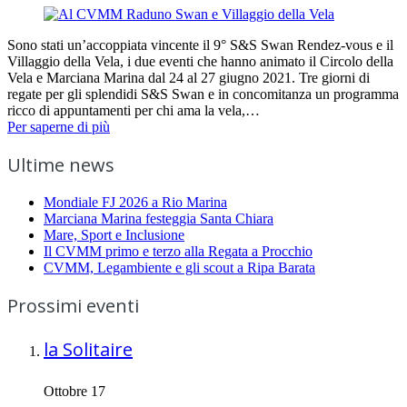
Sono stati un’accoppiata vincente il 9° S&S Swan Rendez-vous e il
Villaggio della Vela, i due eventi che hanno animato il Circolo della
Vela e Marciana Marina dal 24 al 27 giugno 2021. Tre giorni di
regate per gli splendidi S&S Swan e in concomitanza un programma
ricco di appuntamenti per chi ama la vela,…
Per saperne di più
Ultime news
Mondiale FJ 2026 a Rio Marina
Marciana Marina festeggia Santa Chiara
Mare, Sport e Inclusione
Il CVMM primo e terzo alla Regata a Procchio
CVMM, Legambiente e gli scout a Ripa Barata
Prossimi eventi
la Solitaire
Ottobre 17