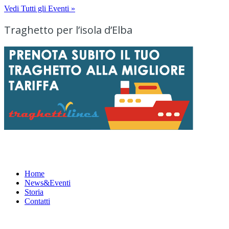
Vedi Tutti gli Eventi »
Traghetto per l’isola d’Elba
Menu
Home
News&Eventi
Storia
Contatti
News&Eventi