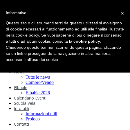
search
×
Informativa
Home
Circolo
Questo sito o gli strumenti terzi da questo utilizzati si avvalgono
Statuto e
di cookie necessari al funzionamento ed utili alle finalità illustrate
nella cookie policy. Se vuoi saperne di più o negare il consenso
Regolamenti
Storia
a tutti o ad alcuni cookie, consulta la
cookie policy
.
Ormeggi
Chiudendo questo banner, scorrendo questa pagina, cliccando
Sede e Servizi
su un link o proseguendo la navigazione in altra maniera,
Attività
acconsenti all’uso dei cookie.
Safeguarding
Webcam
News
Tutte le news
Compro/Vendo
Elbable
Elbable 2026
Calendario Eventi
Scuola Vela
Info utili
Informazioni utili
Proloco
Contatti