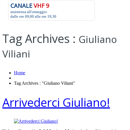
CANALE
VHF 9
assistenza all'ormeggio:
dalle ore 09,00 alle ore 19,30
Tag Archives :
Giuliano
Viliani
Home
Tag Archives : "Giuliano Viliani"
Arrivederci Giuliano!