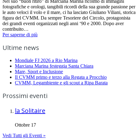
Nel suo “buon ritiro” di Marciana Marina ricolmo di immagini
fotografiche e orologi, tangibili ricordi della sua grande passione per
le auto veloci il volo e il mare, ci ha lasciato Giuliano Viliani, storica
figura del CVMM. Da sempre Tesoriere del Circolo, protagonista
dei grandi eventi organizzati negli anni ‘90 e 2000. Dopo aver
contribuito…
Per saperne di più
Ultime news
Mondiale FJ 2026 a Rio Marina
Marciana Marina festeggia Santa Chiara
Mare, Sport e Inclusione
Il CVMM primo e terzo alla Regata a Procchio
CVMM, Legambiente e gli scout a Ripa Barata
Prossimi eventi
la Solitaire
Ottobre 17
Vedi Tutti gli Eventi »