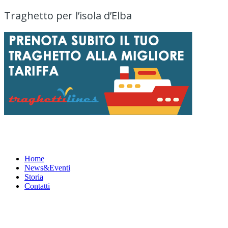
Traghetto per l’isola d’Elba
Menu
Home
News&Eventi
Storia
Contatti
News&Eventi