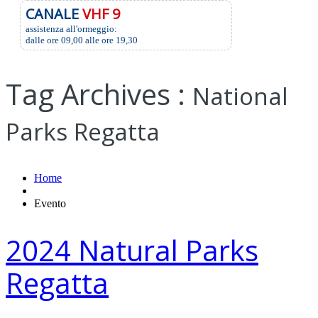
CANALE
VHF 9
assistenza all'ormeggio:
dalle ore 09,00 alle ore 19,30
Tag Archives :
National
Parks Regatta
Home
Evento
2024 Natural Parks
Regatta