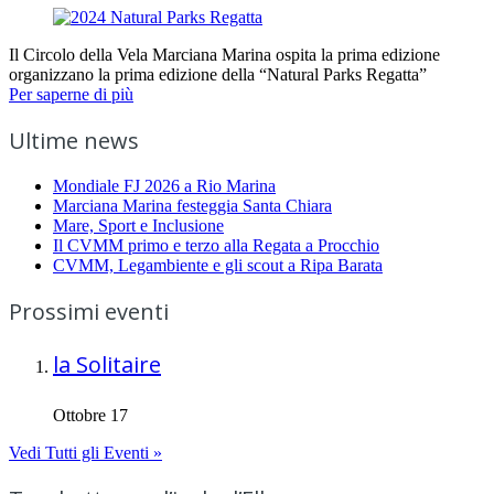
Il Circolo della Vela Marciana Marina ospita la prima edizione
organizzano la prima edizione della “Natural Parks Regatta”
Per saperne di più
Ultime news
Mondiale FJ 2026 a Rio Marina
Marciana Marina festeggia Santa Chiara
Mare, Sport e Inclusione
Il CVMM primo e terzo alla Regata a Procchio
CVMM, Legambiente e gli scout a Ripa Barata
Prossimi eventi
la Solitaire
Ottobre 17
Vedi Tutti gli Eventi »