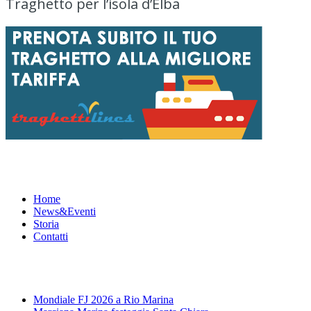
Traghetto per l’isola d’Elba
Menu
Home
News&Eventi
Storia
Contatti
News&Eventi
Mondiale FJ 2026 a Rio Marina