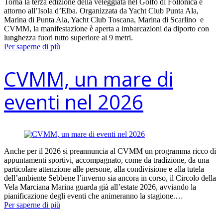
Torna la terza edizione della veleggiata nel Golfo di Follonica e
attorno all’Isola d’Elba. Organizzata da Yacht Club Punta Ala,
Marina di Punta Ala, Yacht Club Toscana, Marina di Scarlino e
CVMM, la manifestazione è aperta a imbarcazioni da diporto con
lunghezza fuori tutto superiore ai 9 metri.
Per saperne di più
CVMM, un mare di
eventi nel 2026
Anche per il 2026 si preannuncia al CVMM un programma ricco di
appuntamenti sportivi, accompagnato, come da tradizione, da una
particolare attenzione alle persone, alla condivisione e alla tutela
dell’ambiente Sebbene l’inverno sia ancora in corso, il Circolo della
Vela Marciana Marina guarda già all’estate 2026, avviando la
pianificazione degli eventi che animeranno la stagione.…
Per saperne di più