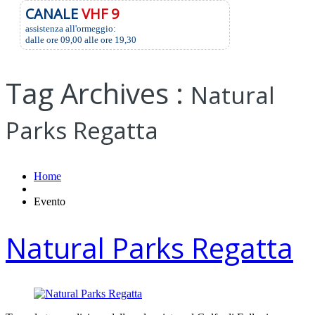
CANALE
VHF 9
assistenza all'ormeggio:
dalle ore 09,00 alle ore 19,30
Tag Archives :
Natural
Parks Regatta
Home
Evento
Natural Parks Regatta