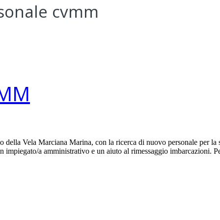
rsonale cvmm
CVMM
 della Vela Marciana Marina, con la ricerca di nuovo personale per la su
, un impiegato/a amministrativo e un aiuto al rimessaggio imbarcazioni. 