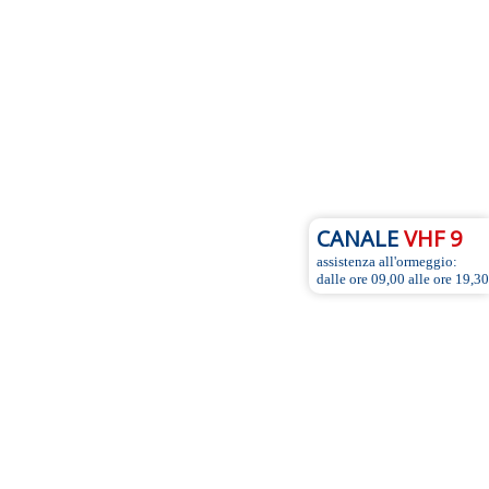
CANALE
VHF 9
assistenza all'ormeggio:
dalle ore 09,00 alle ore 19,30