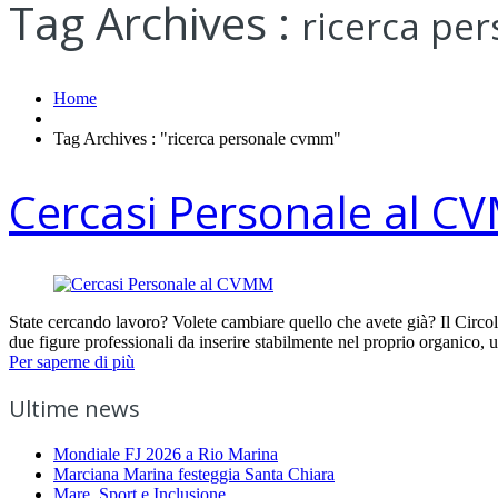
Tag Archives :
ricerca pe
Home
Tag Archives : "ricerca personale cvmm"
Cercasi Personale al 
State cercando lavoro? Volete cambiare quello che avete già? Il Circolo
due figure professionali da inserire stabilmente nel proprio organico
Per saperne di più
Ultime news
Mondiale FJ 2026 a Rio Marina
Marciana Marina festeggia Santa Chiara
Mare, Sport e Inclusione