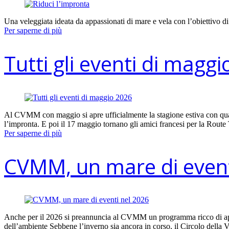
Una veleggiata ideata da appassionati di mare e vela con l’obiettivo di 
Per saperne di più
Tutti gli eventi di magg
Al CVMM con maggio si apre ufficialmente la stagione estiva con quat
l’impronta. E poi il 17 maggio tornano gli amici francesi per la Route
Per saperne di più
CVMM, un mare di event
Anche per il 2026 si preannuncia al CVMM un programma ricco di appun
dell’ambiente Sebbene l’inverno sia ancora in corso, il Circolo della