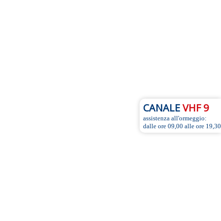
CANALE
VHF 9
assistenza all'ormeggio:
dalle ore 09,00 alle ore 19,30