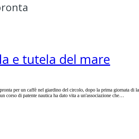
pronta
ela e tutela del mare
nta per un caffè nel giardino del circolo, dopo la prima giornata di lav
un corso di patente nautica ha dato vita a un'associazione che…