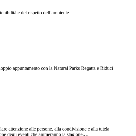
enibilità e del rispetto dell’ambiente.
 doppio appuntamento con la Natural Parks Regatta e Riduci
 attenzione alle persone, alla condivisione e alla tutela
zione degli eventi che animeranno la stagione.…