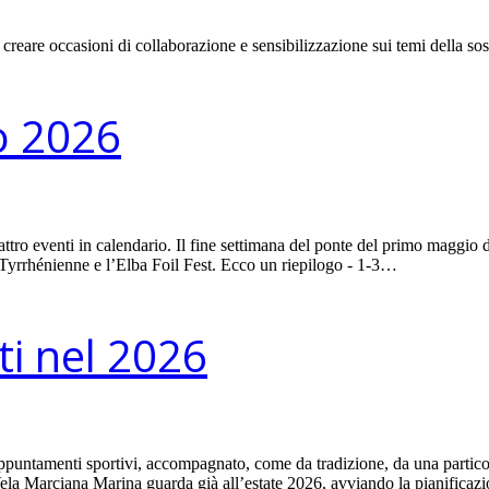
creare occasioni di collaborazione e sensibilizzazione sui temi della sost
io 2026
tro eventi in calendario. Il fine settimana del ponte del primo maggio
 Tyrrhénienne e l’Elba Foil Fest. Ecco un riepilogo - 1-3…
i nel 2026
tamenti sportivi, accompagnato, come da tradizione, da una particolare
 Vela Marciana Marina guarda già all’estate 2026, avviando la pianifica