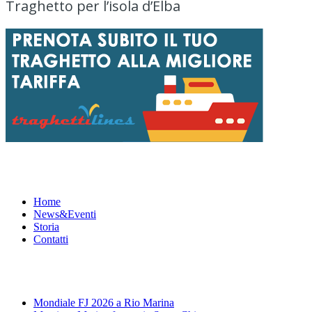
Traghetto per l’isola d’Elba
Menu
Home
News&Eventi
Storia
Contatti
News&Eventi
Mondiale FJ 2026 a Rio Marina