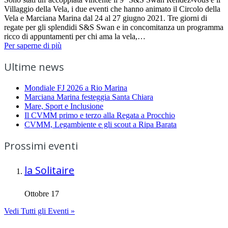
Villaggio della Vela, i due eventi che hanno animato il Circolo della
Vela e Marciana Marina dal 24 al 27 giugno 2021. Tre giorni di
regate per gli splendidi S&S Swan e in concomitanza un programma
ricco di appuntamenti per chi ama la vela,…
Per saperne di più
Ultime news
Mondiale FJ 2026 a Rio Marina
Marciana Marina festeggia Santa Chiara
Mare, Sport e Inclusione
Il CVMM primo e terzo alla Regata a Procchio
CVMM, Legambiente e gli scout a Ripa Barata
Prossimi eventi
la Solitaire
Ottobre 17
Vedi Tutti gli Eventi »