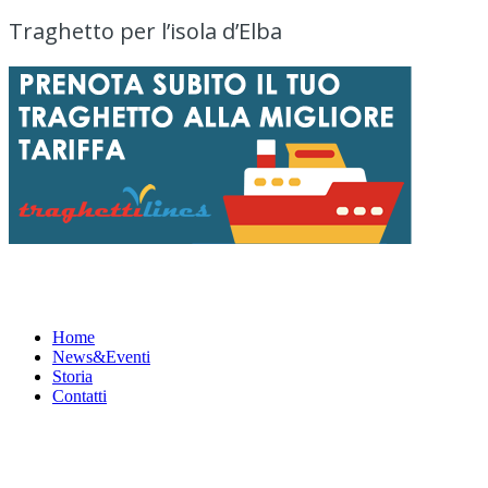
Traghetto per l’isola d’Elba
Menu
Home
News&Eventi
Storia
Contatti
News&Eventi