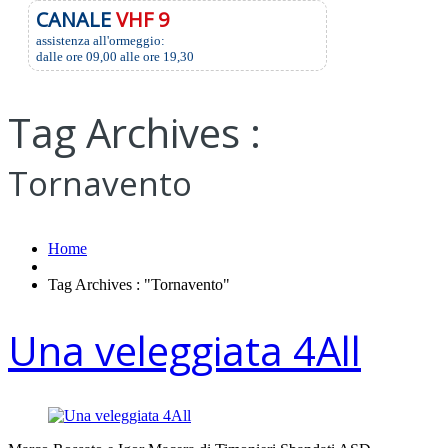
CANALE
VHF 9
assistenza all'ormeggio:
dalle ore 09,00 alle ore 19,30
Tag Archives :
Tornavento
Home
Tag Archives : "Tornavento"
Una veleggiata 4All