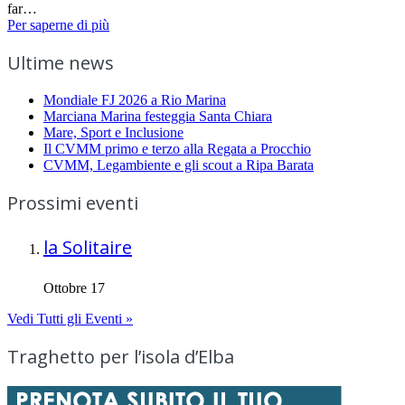
far…
Per saperne di più
Ultime news
Mondiale FJ 2026 a Rio Marina
Marciana Marina festeggia Santa Chiara
Mare, Sport e Inclusione
Il CVMM primo e terzo alla Regata a Procchio
CVMM, Legambiente e gli scout a Ripa Barata
Prossimi eventi
la Solitaire
Ottobre 17
Vedi Tutti gli Eventi »
Traghetto per l’isola d’Elba