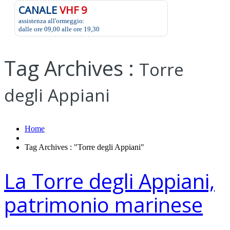
CANALE
VHF 9
assistenza all'ormeggio:
dalle ore 09,00 alle ore 19,30
Tag Archives :
Torre
degli Appiani
Home
Tag Archives : "Torre degli Appiani"
La Torre degli Appiani,
patrimonio marinese