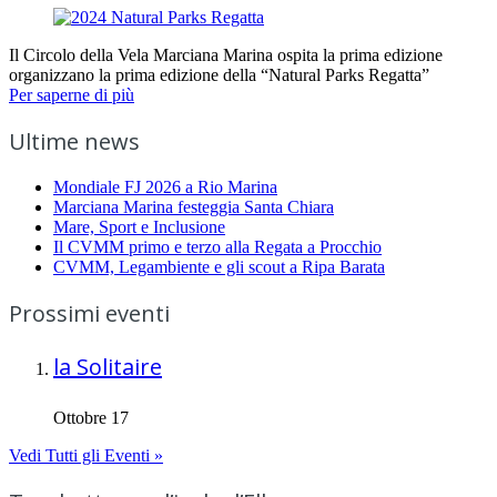
Il Circolo della Vela Marciana Marina ospita la prima edizione
organizzano la prima edizione della “Natural Parks Regatta”
Per saperne di più
Ultime news
Mondiale FJ 2026 a Rio Marina
Marciana Marina festeggia Santa Chiara
Mare, Sport e Inclusione
Il CVMM primo e terzo alla Regata a Procchio
CVMM, Legambiente e gli scout a Ripa Barata
Prossimi eventi
la Solitaire
Ottobre 17
Vedi Tutti gli Eventi »