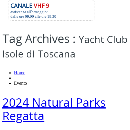
CANALE
VHF 9
assistenza all'ormeggio:
dalle ore 09,00 alle ore 19,30
Tag Archives :
Yacht Club
Isole di Toscana
Home
Evento
2024 Natural Parks
Regatta