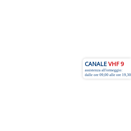
CANALE
VHF 9
assistenza all'ormeggio:
dalle ore 09,00 alle ore 19,30