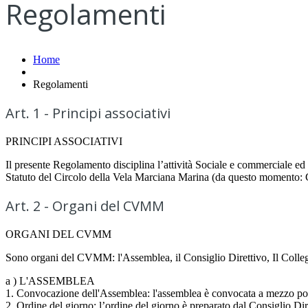
Regolamenti
Home
Regolamenti
Art. 1 - Principi associativi
PRINCIPI ASSOCIATIVI
Il presente Regolamento disciplina l’attività Sociale e commerciale ed 
Statuto del Circolo della Vela Marciana Marina (da questo momento: CV
Art. 2 - Organi del CVMM
ORGANI DEL CVMM
Sono organi del CVMM: l'Assemblea, il Consiglio Direttivo, Il Collegio
a ) L'ASSEMBLEA
1. Convocazione dell'Assemblea: l'assemblea è convocata a mezzo posta
2. Ordine del giorno: l’ordine del giorno è preparato dal Consiglio Di