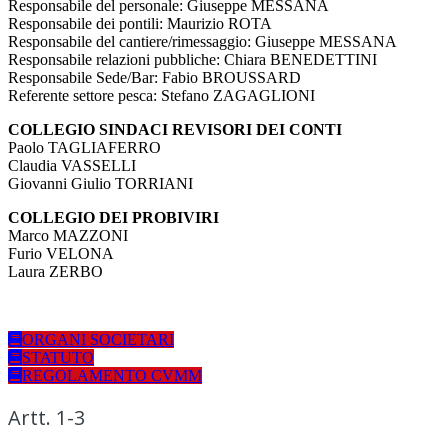
Responsabile del personale: Giuseppe MESSANA
Responsabile dei pontili: Maurizio ROTA
Responsabile del cantiere/rimessaggio: Giuseppe MESSANA
Responsabile relazioni pubbliche: Chiara BENEDETTINI
Responsabile Sede/Bar: Fabio BROUSSARD
Referente settore pesca: Stefano ZAGAGLIONI
COLLEGIO SINDACI REVISORI DEI CONTI
Paolo TAGLIAFERRO
Claudia VASSELLI
Giovanni Giulio TORRIANI
COLLEGIO DEI PROBIVIRI
Marco MAZZONI
Furio VELONA
Laura ZERBO
ORGANI SOCIETARI
STATUTO
REGOLAMENTO CVMM
Artt. 1-3