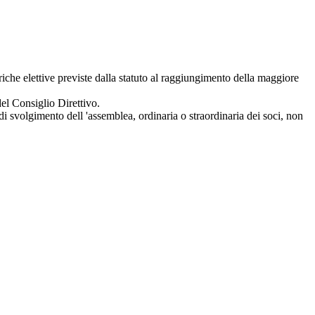
ariche elettive previste dalla statuto al raggiungimento della maggiore
del Consiglio Direttivo.
 di svolgimento dell 'assemblea, ordinaria o straordinaria dei soci, non