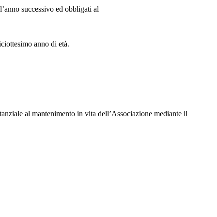
 l’anno successivo ed obbligati al
iciottesimo anno di età.
stanziale al mantenimento in vita dell’Associazione mediante il