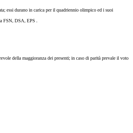
a; essi durano in carica per il quadriennio olimpico ed i suoi
esima FSN, DSA, EPS .
revole della maggioranza dei presenti; in caso di parità prevale il voto