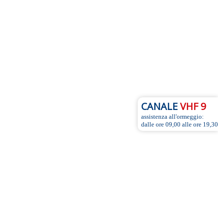
CANALE
VHF 9
assistenza all'ormeggio:
dalle ore 09,00 alle ore 19,30