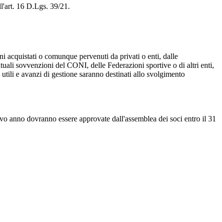
l'art. 16 D.Lgs. 39/21.
eni acquistati o comunque pervenuti da privati o enti, dalle
ntuali sovvenzioni del CONI, delle Federazioni sportive o di altri enti,
i utili e avanzi di gestione saranno destinati allo svolgimento
vo anno dovranno essere approvate dall'assemblea dei soci entro il 31