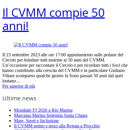
Il CVMM compie 50
anni!
Il 23 settembre 2023 alle ore 17:00 appuntamento sulle pedane del
Circolo per brindare tutti insieme ai 50 anni del CVMM.
Un’occasione per raccontare il Circolo e per ricordare tutti i Soci che
hanno contribuito alla crescita del CVMM e in particolare Giuliano
Viliani scomparso qualche giorno fa Sono passati 50 anni dal quel
lontano…
Per saperne di più
Ultime news
Mondiale FJ 2026 a Rio Marina
Marciana Marina festeggia Santa Chiara
Mare, Sport e Inclusione
Il CVMM primo e terzo alla Regata a Procchio