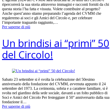
ripercorrerà la sua storia attraverso immagini e racconti forniti da chi
questa storia l’ha fatta e vissuta. Volete contribuire al progetto?
Anche quest’anno stiamo preparando l’agenda del CVMM che
regaleremo ai soci e gli Amici del Circolo e, per celebrare
l’importante traguardo raggiunto,…
Per saperne di più
Un brindisi ai “primi” 50
del Circolo!
Sabato 23 settembre si è svolta la celebrazione del 50esimo
anniversario della fondazione del CVMM, avvenuta appunto il 24
settembre del 1973. La cerimonia, sobria e a carattere familiare, si è
svolta nel giardino della sede sociale, davanti a un folto pubblico di
Soci e Amici del Circolo Per festeggiare il 50° anniversario dalla sua
fondazione il…
Per saperne di più