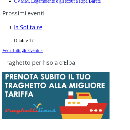
CVMM, Legambiente e gli scout a Ripa Barata
Prossimi eventi
la Solitaire
Ottobre 17
Vedi Tutti gli Eventi »
Traghetto per l’isola d’Elba