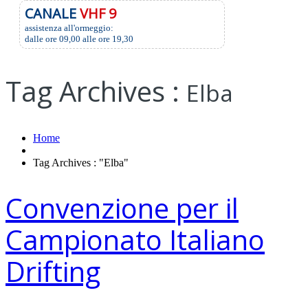
CANALE
VHF 9
assistenza all'ormeggio:
dalle ore 09,00 alle ore 19,30
Tag Archives :
Elba
Home
Tag Archives : "Elba"
Convenzione per il
Campionato Italiano
Drifting