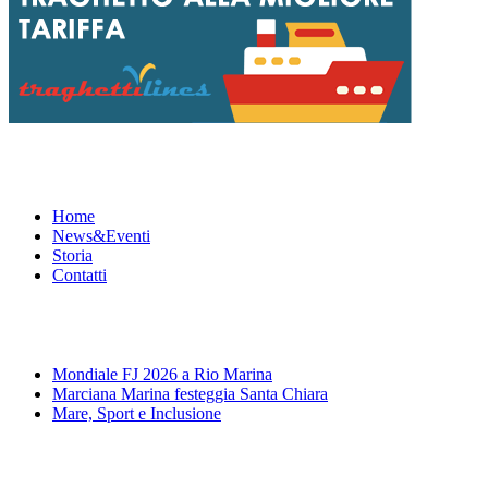
Menu
Home
News&Eventi
Storia
Contatti
News&Eventi
Mondiale FJ 2026 a Rio Marina
Marciana Marina festeggia Santa Chiara
Mare, Sport e Inclusione
Segui la pagina FB della Squadra Agonistica