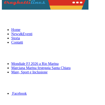
Menu
Home
News&Eventi
Storia
Contatti
News&Eventi
Mondiale FJ 2026 a Rio Marina
Marciana Marina festeggia Santa Chiara
Mare, Sport e Inclusione
Segui la pagina FB della Squadra Agonistica
Facebook
Dove siamo