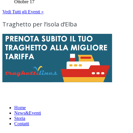
Ottobre 17
Vedi Tutti gli Eventi »
Traghetto per l’isola d’Elba
Menu
Home
News&Eventi
Storia
Contatti