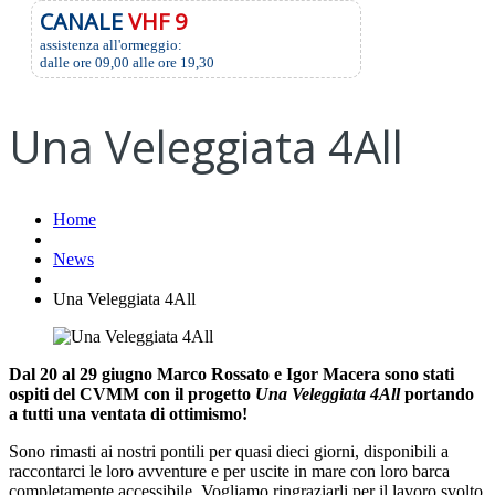
CANALE
VHF 9
assistenza all'ormeggio:
dalle ore 09,00 alle ore 19,30
Una Veleggiata 4All
Home
News
Una Veleggiata 4All
Dal 20 al 29 giugno Marco Rossato e Igor Macera sono stati
ospiti del CVMM con il progetto
Una Veleggiata 4All
portando
a tutti una ventata di ottimismo!
Sono rimasti ai nostri pontili per quasi dieci giorni, disponibili a
raccontarci le loro avventure e per uscite in mare con loro barca
completamente accessibile. Vogliamo ringraziarli per il lavoro svolto