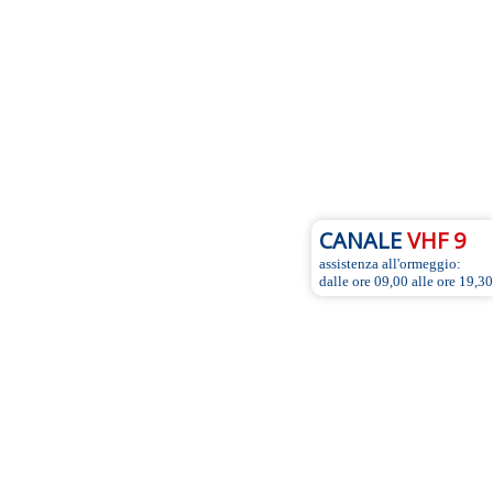
CANALE
VHF 9
assistenza all'ormeggio:
dalle ore 09,00 alle ore 19,30