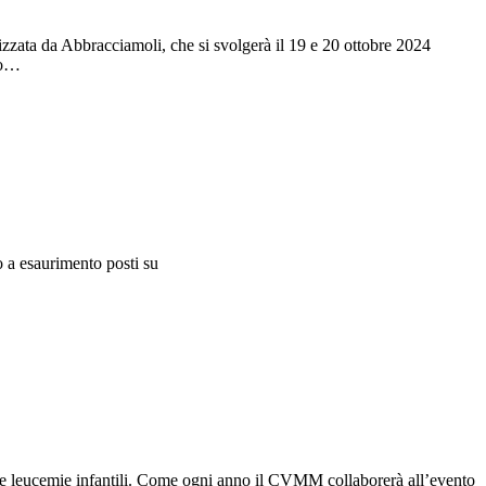
zzata da Abbracciamoli, che si svolgerà il 19 e 20 ottobre 2024
nto…
 a esaurimento posti su
alle leucemie infantili. Come ogni anno il CVMM collaborerà all’evento