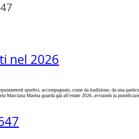
647
i nel 2026
tamenti sportivi, accompagnato, come da tradizione, da una particolare
 Vela Marciana Marina guarda già all’estate 2026, avviando la pianifica
 647